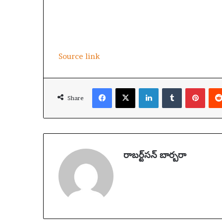
Source link
Facebook
X
LinkedIn
Tumblr
Pinterest
Share
రాబర్ట్‌సన్ బార్బరా