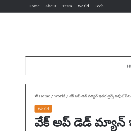
Home
About
Team
World
Tech
H
Home
/
World
/
వేక్ అప్ డెడ్ మ్యాన్ ఇతర నైవ్స్ అవుట్ 
World
వేక్ అప్ డెడ్ మ్యాన్