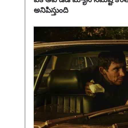
అనిపిస్తుంది