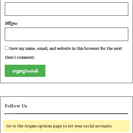
వెబ్‌సైటు
Save my name, email, and website in this browser for the next
time I comment.
Follow Us
Go to the Arqam options page to set your social accounts.