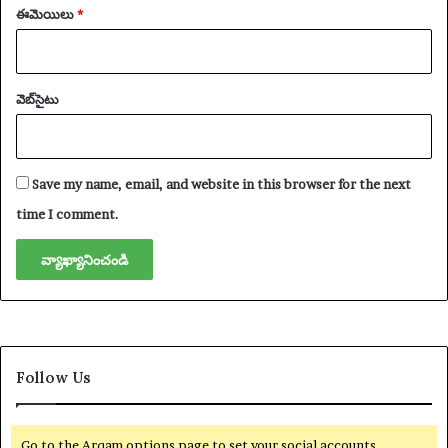
ఈమెయిలు
*
వెబ్‌సైటు
Save my name, email, and website in this browser for the next
time I comment.
Follow Us
Go to the Arqam options page to set your social accounts.