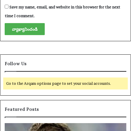
Save my name, email, and website in this browser for the next
time I comment.
Follow Us
Go to the Arqam options page to set your social accounts.
Featured Posts
యా
U