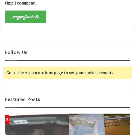
time I comment.
Follow Us
Go to the Arqam options page to set your social accounts.
Featured Posts
యా
క్సె
స్