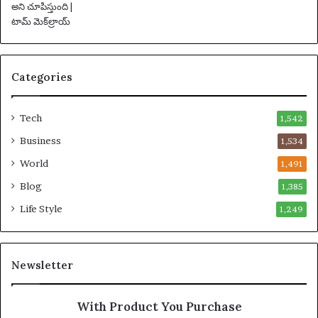
Categories
Tech
1,542
Business
1,534
World
1,491
Blog
1,385
Life Style
1,249
Newsletter
With Product You Purchase