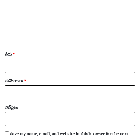
*
పేరు
*
ఈమెయిలు
*
వెబ్‌సైటు
Save my name, email, and website in this browser for the next