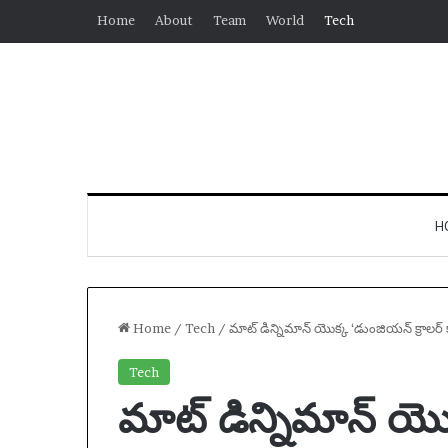
Home
About
Team
World
Tech
H
Home
/
Tech
/
మాట్ డిన్నిమాన్ యొక్క ‘డుంజియన్ క్రాలర్ కార
Tech
మాట్ డిన్నిమాన్ యొక