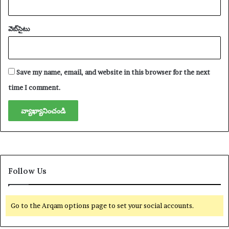
వెబ్‌సైటు
Save my name, email, and website in this browser for the next
time I comment.
Follow Us
Go to the Arqam options page to set your social accounts.