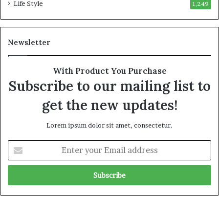
Life Style
1,249
Newsletter
With Product You Purchase
Subscribe to our mailing list to
get the new updates!
Lorem ipsum dolor sit amet, consectetur.
E
n
t
e
r
y
o
u