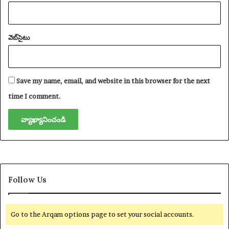
వెబ్‌సైటు
Save my name, email, and website in this browser for the next
time I comment.
Follow Us
Go to the Arqam options page to set your social accounts.