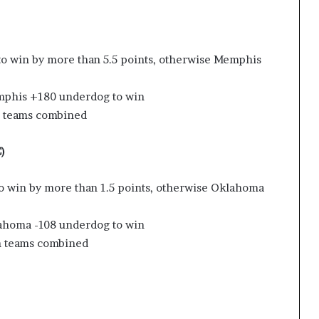
 to win by more than 5.5 points, otherwise Memphis
emphis +180 underdog to win
h teams combined
)
to win by more than 1.5 points, otherwise Oklahoma
lahoma -108 underdog to win
th teams combined