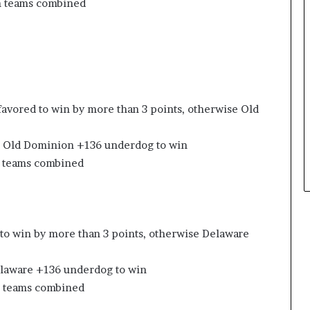
th teams combined
 favored to win by more than 3 points, otherwise Old
n; Old Dominion +136 underdog to win
h teams combined
 to win by more than 3 points, otherwise Delaware
Delaware +136 underdog to win
th teams combined