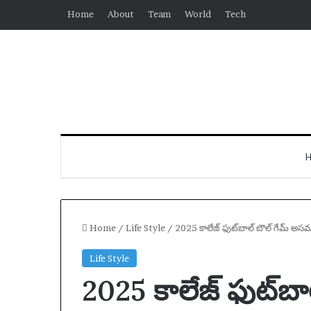
Home
About
Team
World
Tech
Home
/
Life Style
/
2025 కాలేజ్ ఫుట్‌బాల్ బౌల్ గేమ్ అసమానత:
Life Style
2025 కాలేజ్ ఫుట్‌బ