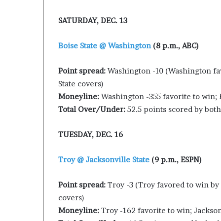
SATURDAY, DEC. 13
Boise State @ Washington
(8 p.m., ABC)
Point spread:
Washington -10 (Washington fav
State covers)
Moneyline:
Washington -355 favorite to win;
Total Over/Under:
52.5 points scored by bo
TUESDAY, DEC. 16
Troy @ Jacksonville State
(9 p.m., ESPN)
Point spread:
Troy -3 (Troy favored to win by
covers)
Moneyline:
Troy -162 favorite to win; Jackso