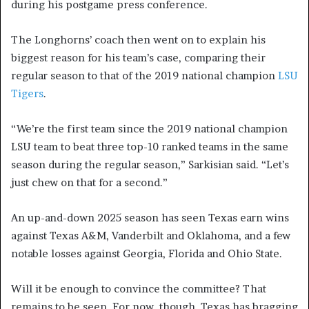
during his postgame press conference.
The Longhorns’ coach then went on to explain his
biggest reason for his team’s case, comparing their
regular season to that of the 2019 national champion
LSU
Tigers
.
“We’re the first team since the 2019 national champion
LSU team to beat three top-10 ranked teams in the same
season during the regular season,” Sarkisian said. “Let’s
just chew on that for a second.”
An up-and-down 2025 season has seen Texas earn wins
against Texas A&M, Vanderbilt and Oklahoma, and a few
notable losses against Georgia, Florida and Ohio State.
Will it be enough to convince the committee? That
remains to be seen. For now, though, Texas has bragging