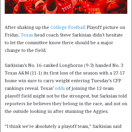
After shaking up the
College Football
Playoff picture on
Friday,
Texas
head coach Steve Sarkisian didn’t hesitate
to let the committee know there should be a major
change to the field.
Sarkisian’s No. 16-ranked Longhorns (9-3) handed No. 3
Texas A&M (11-1) its first loss of the season with a 27-17
home win sure to carry weight entering Tuesday’s CFP
rankings reveal. Texas’
odds
of joining the 12-team
playoff field might not be the strongest, but Sarksian told
reporters he believes they belong in the race, and not on
the outside looking in after stunning the Aggies.
“I think we’re absolutely a playoff team,” Sarkisian said