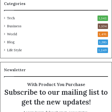
Categories
Tech
1,542
Business
1,534
World
1,491
Blog
1,385
Life Style
1,249
Newsletter
With Product You Purchase
Subscribe to our mailing list to
get the new updates!