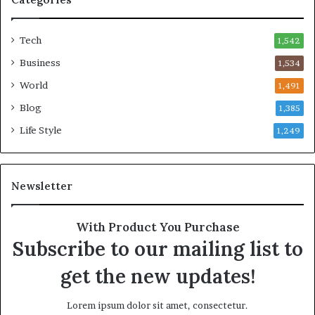
Tech
1,542
Business
1,534
World
1,491
Blog
1,385
Life Style
1,249
Newsletter
With Product You Purchase
Subscribe to our mailing list to
get the new updates!
Lorem ipsum dolor sit amet, consectetur.