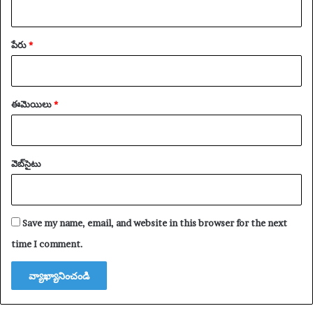
పేరు
*
ఈమెయిలు
*
వెబ్‌సైటు
Save my name, email, and website in this browser for the next
time I comment.