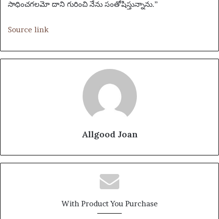
సాధించగలమో దాని గురించి నేను సంతోషిస్తున్నాను.”
Source link
Allgood Joan
With Product You Purchase