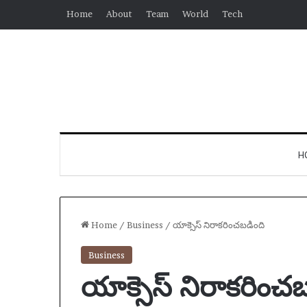
Home
About
Team
World
Tech
H
Home
/
Business
/
యాక్సెస్ నిరాకరించబడింది
Business
యాక్సెస్ నిరాకరించ