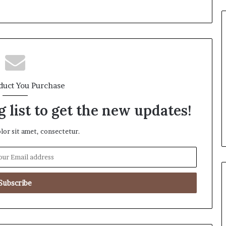
duct You Purchase
 list to get the new updates!
or sit amet, consectetur.