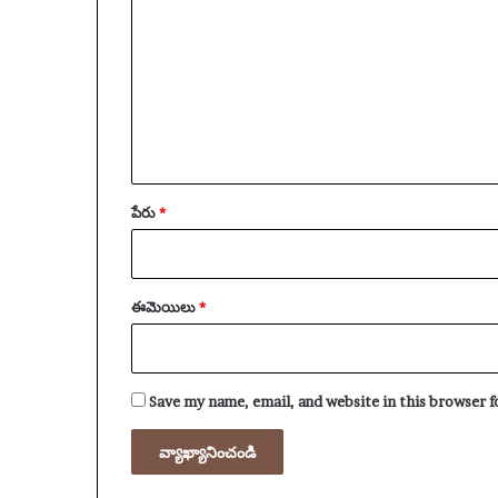
ఖ్య
*
పేరు
*
ఈమెయిలు
*
Save my name, email, and website in this browser 