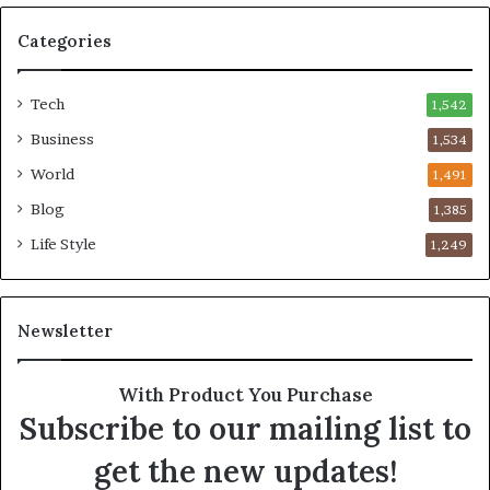
Categories
Tech
1,542
Business
1,534
World
1,491
Blog
1,385
Life Style
1,249
Newsletter
With Product You Purchase
Subscribe to our mailing list to
get the new updates!