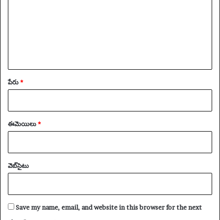
*
పేరు
*
ఈమెయిలు
*
వెబ్‌సైటు
Save my name, email, and website in this browser for the next