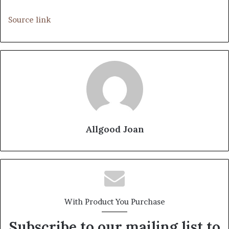
Source link
Allgood Joan
With Product You Purchase
Subscribe to our mailing list to