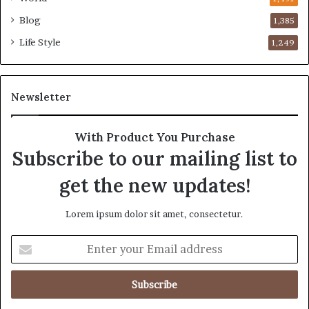
Blog
1,385
Life Style
1,249
Newsletter
With Product You Purchase
Subscribe to our mailing list to
get the new updates!
Lorem ipsum dolor sit amet, consectetur.
E
n
t
e
r