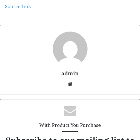
Source link
admin
We
bsi
te
With Product You Purchase