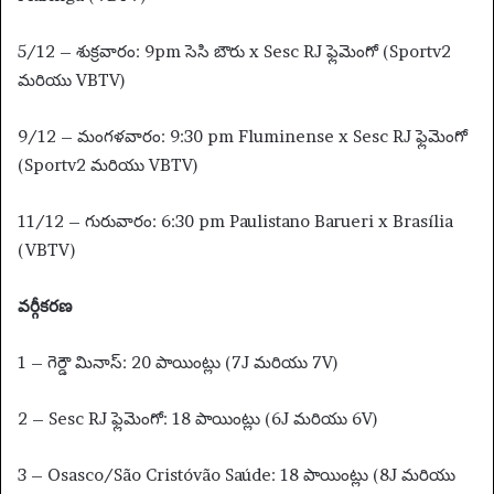
5/12 – శుక్రవారం: 9pm సెసి బౌరు x Sesc RJ ఫ్లెమెంగో (Sportv2
మరియు VBTV)
9/12 – మంగళవారం: 9:30 pm Fluminense x Sesc RJ ఫ్లెమెంగో
(Sportv2 మరియు VBTV)
11/12 – గురువారం: 6:30 pm Paulistano Barueri x Brasília
(VBTV)
వర్గీకరణ
1 – గెర్డౌ మినాస్: 20 పాయింట్లు (7J మరియు 7V)
2 – Sesc RJ ఫ్లెమెంగో: 18 పాయింట్లు (6J మరియు 6V)
3 – Osasco/São Cristóvão Saúde: 18 పాయింట్లు (8J మరియు