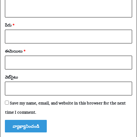
కొ
ద్ది
మం
ది
పేరు
*
ఈమెయిలు
*
వెబ్‌సైటు
Save my name, email, and website in this browser for the next
time I comment.