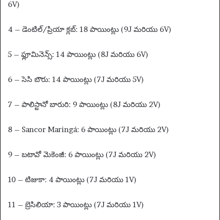
6V)
4 – డెంటిల్/ప్రియా క్లబ్: 18 పాయింట్లు (9J మరియు 6V)
5 – ఫ్లూమినెన్స్: 14 పాయింట్లు (8J మరియు 6V)
6 – సెసి బౌరు: 14 పాయింట్లు (7J మరియు 5V)
7 – పాలిస్టానో బారురి: 9 పాయింట్లు (8J మరియు 2V)
8 – Sancor Maringá: 6 పాయింట్లు (7J మరియు 2V)
9 – బటావో మెకెంజీ: 6 పాయింట్లు (7J మరియు 2V)
10 – టిజుకా: 4 పాయింట్లు (7J మరియు 1V)
11 – బ్రెసిలియా: 3 పాయింట్లు (7J మరియు 1V)