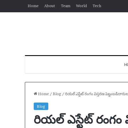
Home
About
Team
World
Tech
H
Home
/
Blog
/
రియల్ ఎస్టేట్ రంగం విస్తరణ పెట్టుబడిదారుల దృ
Blog
రియల్ ఎస్టేట్ రంగం 