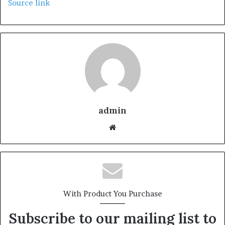
Source link
admin
We
bsi
te
With Product You Purchase
Subscribe to our mailing list to